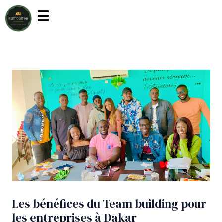
Aller
Navigation
☰
au
des
contenu
articles
Les bénéfices du Team building pour
les entreprises à Dakar