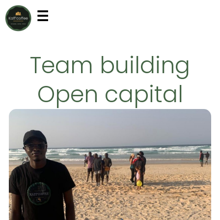
Aller
☰
au
contenu
Team building
Open capital